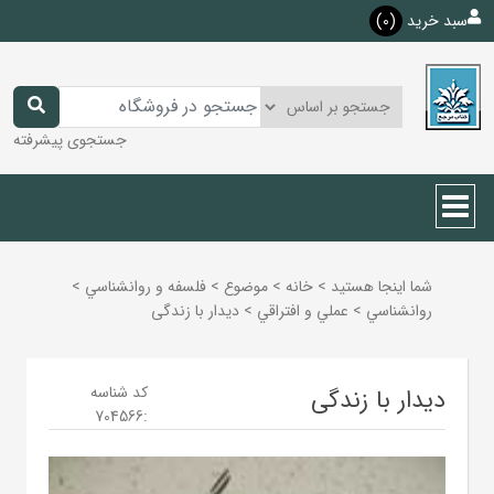
سبد خرید
(0)
جستجوی پیشرفته
شما اینجا هستید
>
خانه
>
موضوع
>
فلسفه و روانشناسي
>
روانشناسي
>
عملي و افتراقي
>
دیدار با زندگی
کد شناسه
دیدار با زندگی
704566
: