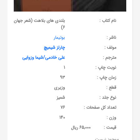
نام کتاب :
بلندی های بلاهت (شعر جهان
6)
ناشر :
بوتیمار
مولف :
چارلز شیمیچ
مترجم :
علی خادمی/شیما وزوایی
نوبت چاپ :
1
زمان چاپ :
93
قطع :
وزیری
نوع جلد :
شمیز
تعداد کل صفحات :
76
وزن :
140
قيمت :
65,000 ریال
موجود نیست