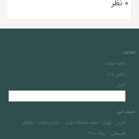
0 نظر
اطلاعات
نقشه سایت
تماس با ما
اخبار
حساب من
آدرس :
تهران - محله دانشگاه تهران – خيابان ايتاليا – خيابان
فلسطين – پلاك 380