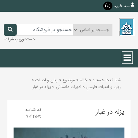
سبد خرید
(0)
جستجوی پیشرفته
شما اینجا هستید
>
خانه
>
موضوع
>
زبان و ادبيات
>
زبان و ادبيات فارسي
>
ادبيات داستاني
>
یزله در غبار
کد شناسه
یزله در غبار
704457
: