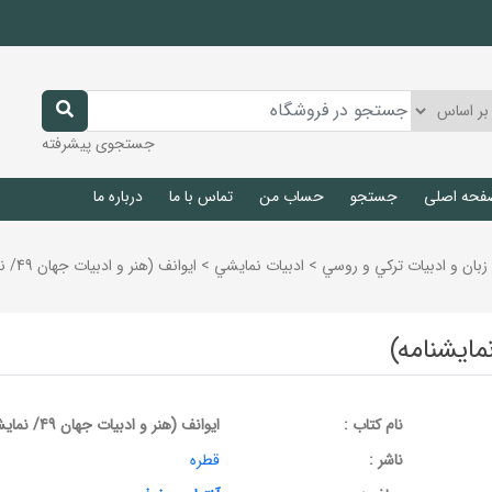
جستجوی پیشرفته
فحه اصلی
جستجو
حساب من
تماس با ما
درباره ما
زبان و ادبيات تركي و روسي
>
ادبيات نمايشي
>
ایوانف (هنر و ادبیات جهان 49/ نمایشنامه)
نام کتاب :
ایوانف (هنر و ادبیات جهان 49/ نمایشنامه)
ناشر :
قطره