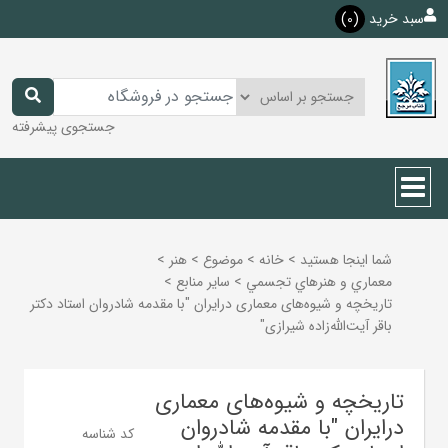
سبد خرید
(0)
جستجوی پیشرفته
شما اینجا هستید
>
خانه
>
موضوع
>
هنر
>
معماري و هنرهاي تجسمي
>
ساير منابع
>
تاریخچه و شیوه‌های معماری درایران "با مقدمه شادروان استاد دکتر
باقر آیت‌الله‌زاده‌ شیرازی"
تاریخچه و شیوه‌های معماری
درایران "با مقدمه شادروان
کد شناسه