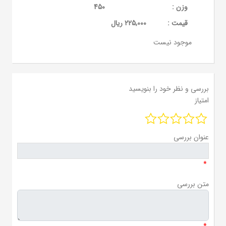
وزن :
450
قيمت :
225,000 ریال
موجود نیست
بررسی و نظر خود را بنویسید
امتیاز
عنوان بررسی
*
متن بررسی