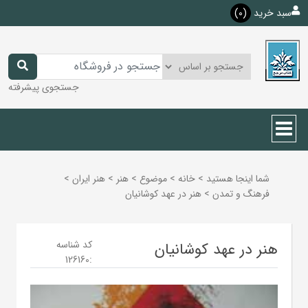
سبد خرید
(0)
جستجوی پیشرفته
شما اینجا هستید
>
خانه
>
موضوع
>
هنر
>
هنر ايران
>
فرهنگ و تمدن
>
هنر در عهد کوشانیان
کد شناسه
هنر در عهد کوشانیان
126160
: