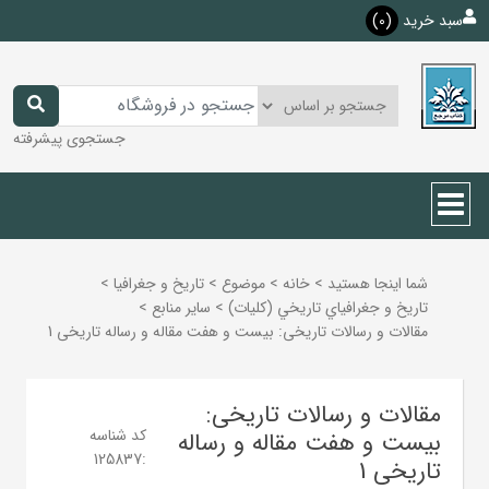
سبد خرید
(0)
جستجوی پیشرفته
شما اینجا هستید
>
خانه
>
موضوع
>
تاريخ و جغرافيا
>
تاريخ و جغرافياي تاريخي (كليات)
>
ساير منابع
>
مقالات و رسالات تاریخی: بیست و هفت مقاله و رساله تاریخی 1
مقالات و رسالات تاریخی:
کد شناسه
بیست و هفت مقاله و رساله
125837
:
تاریخی 1