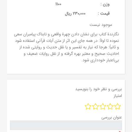
وزن :
1100
قيمت :
230,000 ریال
موجود نیست
نگارندة کتاب برای نشان دادن چهرة واقعی و تابناک پیامبران سعی
نموده تا اولاً: در همه جای این اثر از متن آیات قرآنی استفاده شود
و ثانیاً: هرجا که نیاز به تفسیر و یا نقل حدیث و روایتی شده از
احادیث صحیح و معتبر بهره گرفته و از نقل روایات ضعیف و
بی‌اعتبار خودداری شود.
بررسی و نظر خود را بنویسید
امتیاز
عنوان بررسی