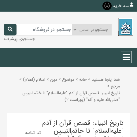
سبد خرید
(0)
جستجوی پیشرفته
شما اینجا هستید
>
خانه
>
موضوع
>
دين
>
اسلام (اعلام)
>
مرجع
>
تاریخ انبیاء: قصص قرآن از آدم "علیه‌السلام" تا خاتم‌النبیین
"صلی‌الله علیه و آله" (ویراست 2)
تاریخ انبیاء: قصص قرآن از آدم
"علیه‌السلام" تا خاتم‌النبیین
کد شناسه