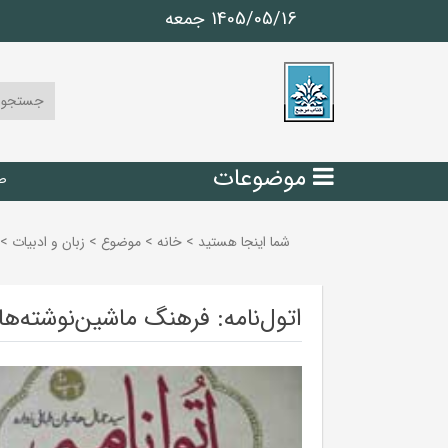
1405/05/16 جمعه
موضوعات
ص
شما اینجا هستید
>
خانه
>
موضوع
>
زبان و ادبيات
>
اتول‌نامه: فرهنگ ماشین‌نوشته‌ها 