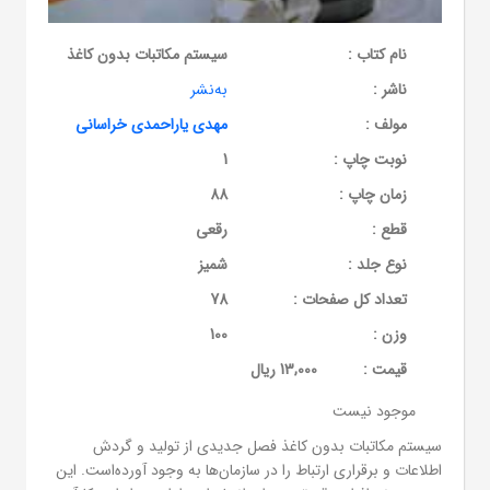
نام کتاب :
سیستم مکاتبات بدون کاغذ
ناشر :
به‌نشر
مولف :
مهدی یاراحمدی خراسانی
نوبت چاپ :
1
زمان چاپ :
88
قطع :
رقعی
نوع جلد :
شمیز
تعداد کل صفحات :
78
وزن :
100
قيمت :
13,000 ریال
موجود نیست
سیستم مکاتبات بدون کاغذ فصل جدیدی از تولید و گردش
اطلاعات و برقراری ارتباط را در سازمان‌ها به وجود آورده‌است. این