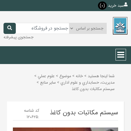
سبد خرید
(0)
جستجوی پیشرفته
شما اینجا هستید
>
خانه
>
موضوع
>
علوم عملي
>
مديريت، حسابداري و علوم اداري
>
ساير منابع
>
سیستم مکاتبات بدون کاغذ
کد شناسه
سیستم مکاتبات بدون کاغذ
120625
: