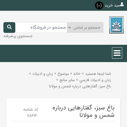
سبد خرید
(0)
جستجوی پیشرفته
شما اینجا هستید
>
خانه
>
موضوع
>
زبان و ادبيات
>
زبان و ادبيات فارسي
>
ساير منابع
>
باغ سبز، گفتارهایی درباره شمس و مولانا
باغ سبز، گفتارهایی درباره
کد شناسه
شمس و مولانا
118616
: