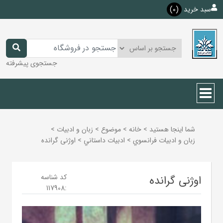
سبد خرید
(0)
جستجوی پیشرفته
شما اینجا هستید
>
خانه
>
موضوع
>
زبان و ادبيات
>
زبان و ادبيات فرانسوي
>
ادبيات داستاني
>
اوژنی گرانده
کد شناسه
اوژنی گرانده
117908
: