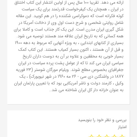
ارائه می دهد. تقریبا 100 سال پس از اولین انتشار این کتاب اختناق
در ایران ، همچنان یک کیفرخواست قدرتمند برای یک سیاست
کوته فکرانه است که دموکراسی شکننده را در هم کوبید. این مقاله
شامل روایتی شخصی و شرح دست اول وی از دخالت آمریکا در
شکل گیری ایران مدرن است. این یک کار جذاب است و کاملا برای
همه کسانی که به تاریخ ایران علاقه مند هستند توصیه می شود.
بسیاری از کتابهای ابتدایی ، به ویژه آنهایی که مربوط به دهه 1900
و قبل از آن هستند ، اکنون بسیار کمیاب هستند. این کتاب کمک
بسیار خوبی به محققین و علاوه بر آن به دوست داران تاریخ
سیاسی ایران می کند تا که از عوامل پشت پرده سیاست در ایران
جغرافیای بخصوص مطلع شوند. ویلیام مورگان شوستر (23 فوریه
1877 در واشنگتن دی سی - 26 مه 1960 در شهر نیویورک) ، یک
وکیل ، کارمند دولت و ناشر آمریکایی بود که با تعیین پارلمان ایران
به عنوان خزانه دار کل ایران شناخته می شد..
بررسی و نظر خود را بنویسید
امتیاز