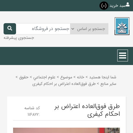
سبد خرید
(0)
جستجوی پیشرفته
شما اینجا هستید
>
خانه
>
موضوع
>
علوم اجتماعي
>
حقوق
>
ساير منابع
>
طرق فوق‌العاده اعتراض بر احکام کیفری
طرق فوق‌العاده اعتراض بر
کد شناسه
احکام کیفری
116822
: