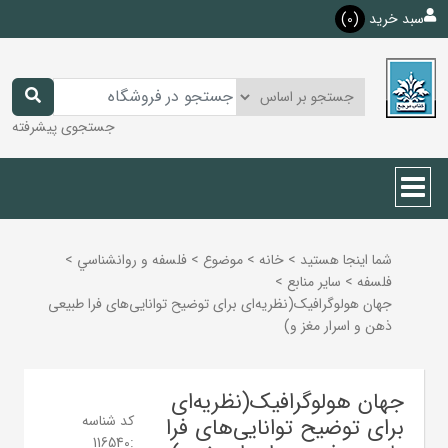
سبد خرید
(0)
جستجوی پیشرفته
شما اینجا هستید
>
خانه
>
موضوع
>
فلسفه و روانشناسي
>
فلسفه
>
ساير منابع
>
جهان هولوگرافیک(نظریه‌ای برای توضیح توانایی‌های فرا طبیعی
ذهن و اسرار مغز و)
جهان هولوگرافیک(نظریه‌ای
کد شناسه
برای توضیح توانایی‌های فرا
116540
: