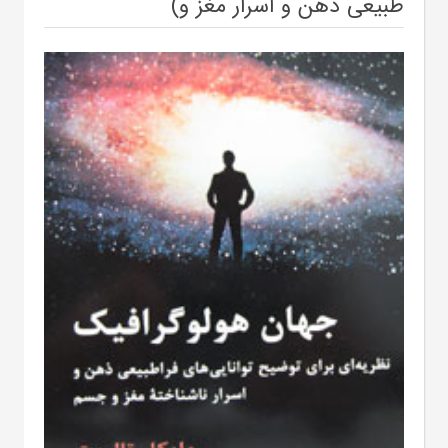
طبیعی ذهن و اسرار مغز و)