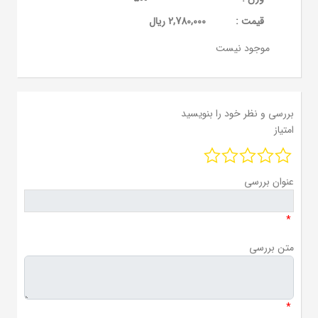
قيمت :
2,780,000 ریال
موجود نیست
بررسی و نظر خود را بنویسید
امتیاز
عنوان بررسی
*
متن بررسی
*