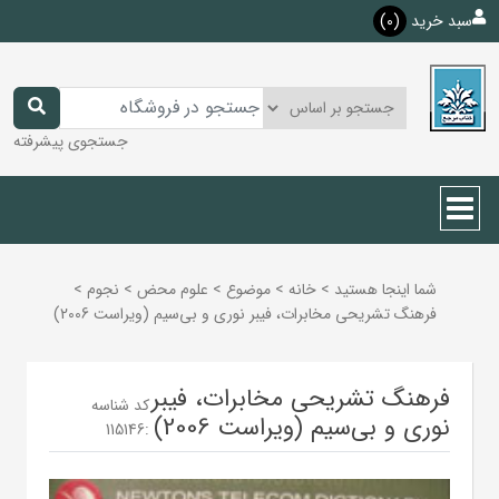
سبد خرید
(0)
جستجوی پیشرفته
شما اینجا هستید
>
خانه
>
موضوع
>
علوم محض
>
نجوم
>
فرهنگ تشریحی مخابرات، فیبر نوری و بی‌سیم (ویراست 2006)
فرهنگ تشریحی مخابرات، فیبر
کد شناسه
نوری و بی‌سیم (ویراست 2006)
115146
: