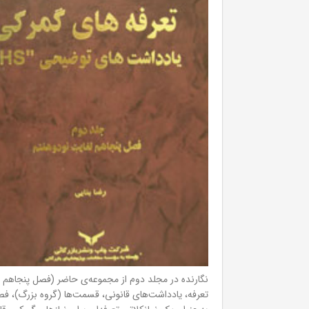
نگارنده در مجلد دوم از مجموعه‌ی حاضر (فصل پنجاهم تا 