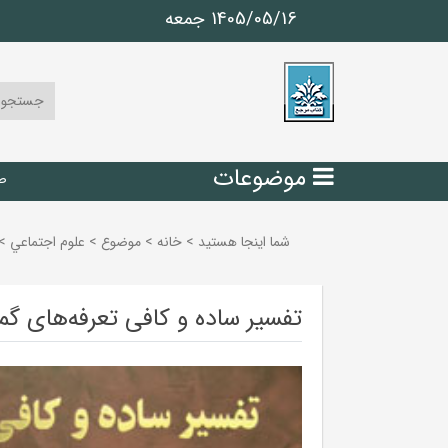
1405/05/16 جمعه
موضوعات
ص
شما اینجا هستید
>
خانه
>
موضوع
>
علوم اجتماعي
>
تفسیر ساده و کافی تعرفه‌های گمرکی: یادداشت