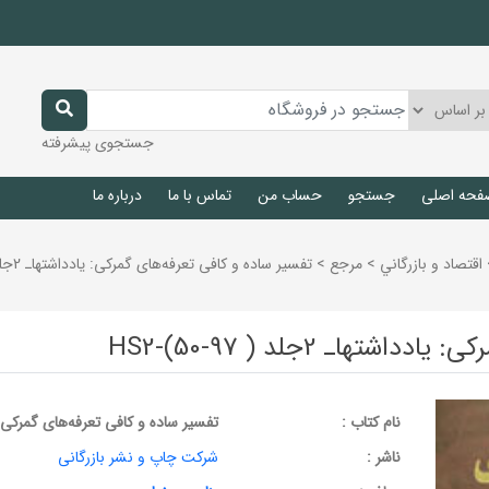
جستجوی پیشرفته
فحه اصلی
جستجو
حساب من
تماس با ما
درباره ما
اقتصاد و بازرگاني
>
مرجع
>
تفسیر ساده و کافی تعرفه‌های گمرکی: یادداشتهاـ 2جلد ( HS2-(50-97
هاـ 2جلد ( HS2-(50-97
نام کتاب :
تفسیر ساده و کافی تعرفه‌های گمرکی: یادداشتهاـ 2ج
ناشر :
شرکت چاپ و نشر بازرگانی