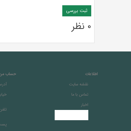
0 نظر
اطلاعات
حساب من
نقشه سایت
آدرس
تماس با ما
خيابا
اخبار
تلفن
پست 