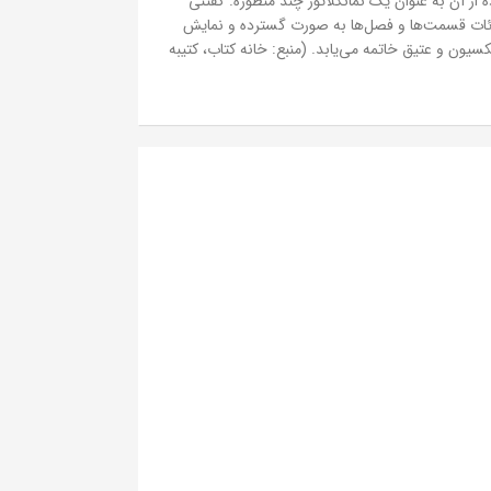
ه از آن به عنوان یک نمانکلاتور چند منظوره. گفتنی
ائات قسمت‌ها و فصل‌ها به صورت گسترده و نمایش
یون و عتیق خاتمه می‌یابد. (منبع: خانه کتاب، کتیبه