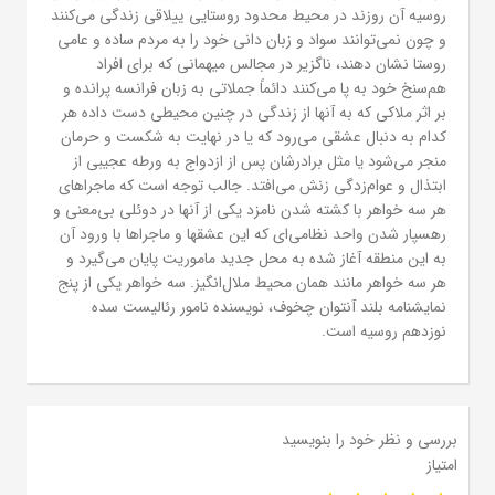
روسیه آن روزند در محیط محدود روستایی ییلاقی زندگی می‌کنند
و چون نمی‌توانند سواد و زبان دانی خود را به مردم ساده و عامی
روستا نشان دهند، ناگزیر در مجالس میهمانی که برای افراد
هم‌سنخ خود به پا می‌کنند دائماً جملاتی به زبان فرانسه پرانده و
بر اثر ملاکی که به آنها از زندگی در چنین محیطی دست داده هر
کدام به دنبال عشقی می‌رود که یا در نهایت به شکست و حرمان
منجر می‌شود یا مثل برادرشان پس از ازدواج به ورطه عجیبی از
ابتذال و عوام‌زدگی زنش می‌افتد. جالب توجه است که ماجراهای
هر سه خواهر با کشته شدن نامزد یکی از آنها در دوئلی بی‌معنی و
رهسپار شدن واحد نظامی‌ای که این عشقها و ماجراها با ورود آن
به این منطقه آغاز شده به محل جدید ماموریت پایان می‌گیرد و
هر سه خواهر مانند همان محیط ملال‌انگیز. سه خواهر یکی از پنج
نمایشنامه بلند آنتوان چخوف، نویسنده نامور رئالیست سده
نوزدهم روسیه است.
بررسی و نظر خود را بنویسید
امتیاز