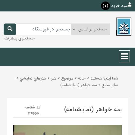
سبد خرید
(0)
جستجوی پیشرفته
شما اینجا هستید
>
خانه
>
موضوع
>
هنر
>
هنرهاي نمايشي
>
ساير منابع
>
سه خواهر (نمایشنامه)
کد شناسه
سه خواهر (نمایشنامه)
114662
: