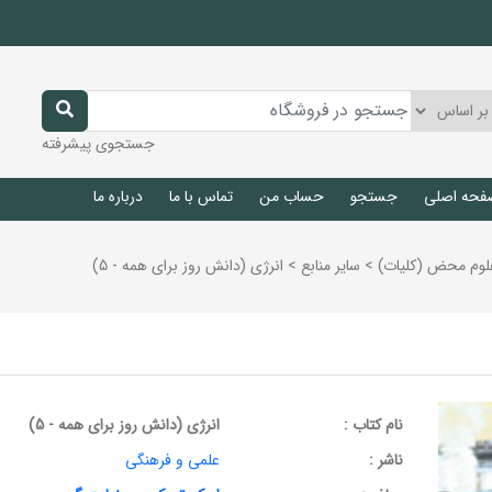
جستجوی پیشرفته
فحه اصلی
جستجو
حساب من
تماس با ما
درباره ما
لوم محض (كليات)
>
ساير منابع
>
انرژی (دانش روز برای همه - 5)
نام کتاب :
انرژی (دانش روز برای همه - 5)
ناشر :
علمی و فرهنگی