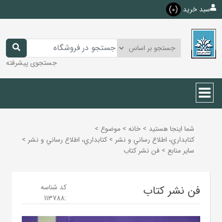
سبد خرید
(0)
جستجوی پیشرفته
شما اینجا هستید
>
خانه
>
موضوع
>
كتابداري، اطلاع رساني و نشر
>
كتابداري، اطلاع رساني و نشر
>
ساير منابع
>
فن نشر کتاب
کد شناسه
فن نشر کتاب
113788
: