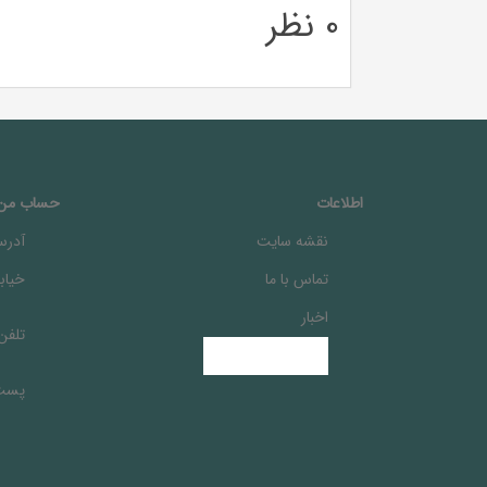
0 نظر
اطلاعات
حساب من
نقشه سایت
آدرس
تماس با ما
خيابا
اخبار
تلفن
پست 