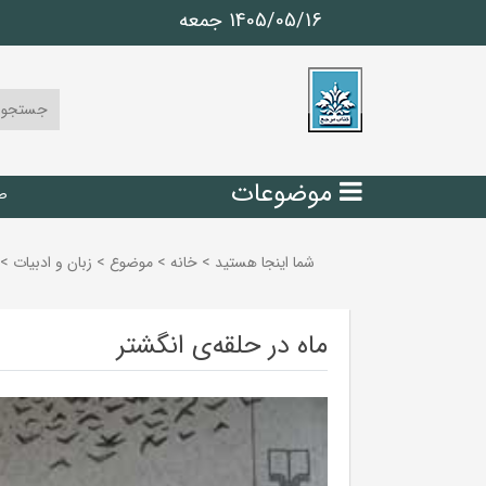
1405/05/16 جمعه
موضوعات
ص
شما اینجا هستید
>
خانه
>
موضوع
>
زبان و ادبيات
>
ماه در حلقه‌ی انگشتر