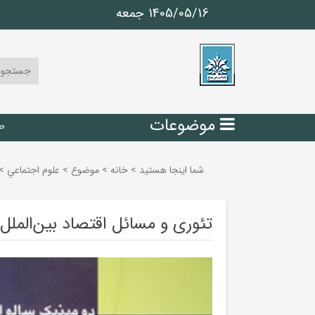
1405/05/16 جمعه
موضوعات
ص
شما اینجا هستید
>
خانه
>
موضوع
>
علوم اجتماعي
>
تئوری و مسائل اقتصاد بین‌الملل