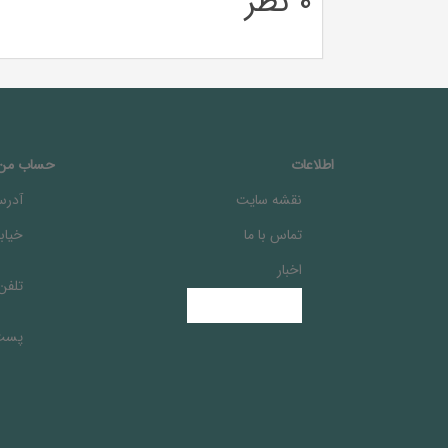
0 نظر
اطلاعات
حساب من
نقشه سایت
آدرس
تماس با ما
خيابا
اخبار
تلفن
پست 