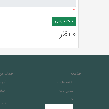
*
0 نظر
اطلاعات
حساب من
نقشه سایت
آدرس
تماس با ما
خيابا
اخبار
تلفن