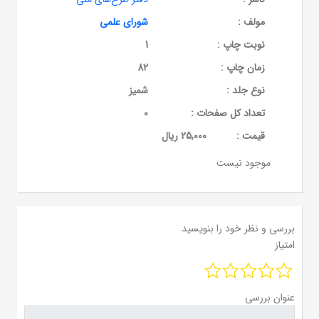
مولف :
شورای علمی
نوبت چاپ :
1
زمان چاپ :
82
نوع جلد :
شمیز
تعداد کل صفحات :
0
قيمت :
25,000 ریال
موجود نیست
بررسی و نظر خود را بنویسید
امتیاز
عنوان بررسی