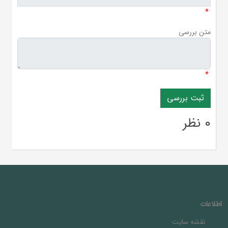
*
متن بررسی
*
0 نظر
اطلاعات
نقشه سایت