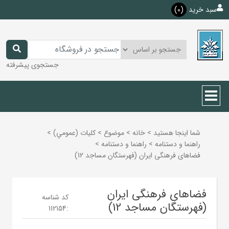
سبد خرید
(0)
جستجوی پیشرفته
شما اینجا هستید
>
خانه
>
موضوع
>
كليات (عمومي)
>
راهنما و دستنامه
>
راهنما و دستنامه
>
فضاهای فرهنگی ایران (فهرستگان مساجد 12)
فضاهای فرهنگی ایران
کد شناسه
(فهرستگان مساجد 12)
112154
: