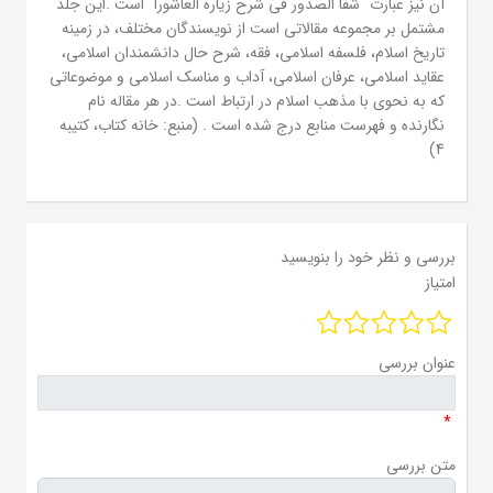
آن نیز عبارت "شفا الصدور فی شرح زیاره العاشورا "است .این جلد
مشتمل بر مجموعه مقالاتی است از نویسندگان مختلف، در زمینه
تاریخ اسلام، فلسفه اسلامی، فقه، شرح حال دانشمندان اسلامی،
عقاید اسلامی، عرفان اسلامی، آداب و مناسک اسلامی و موضوعاتی
که به نحوی با مذهب اسلام در ارتباط است .در هر مقاله نام
نگارنده و فهرست منابع درج شده است . (منبع: خانه کتاب، کتیبه
4)
بررسی و نظر خود را بنویسید
امتیاز
عنوان بررسی
*
متن بررسی