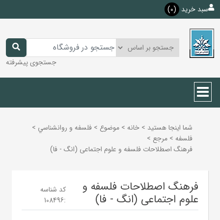
سبد خرید
(0)
جستجوی پیشرفته
شما اینجا هستید
>
خانه
>
موضوع
>
فلسفه و روانشناسي
>
فلسفه
>
مرجع
>
فرهنگ اصطلاحات فلسفه و علوم اجتماعی (انگ - فا)
فرهنگ اصطلاحات فلسفه و
کد شناسه
علوم اجتماعی (انگ - فا)
108496
: