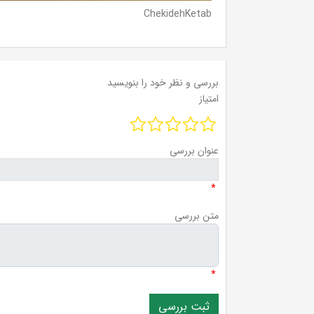
ChekidehKetab
بررسی و نظر خود را بنویسید
امتیاز
عنوان بررسی
*
متن بررسی
*