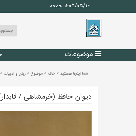
1405/05/16 جمعه
موضوعات
ص
شما اینجا هستید
>
خانه
>
موضوع
>
زبان و ادبيات
>
دیوان حافظ (خرمشاهی / قابدار)