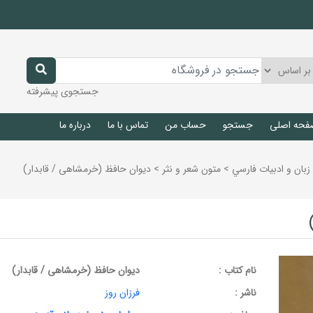
جستجوی پیشرفته
فحه اصلی
جستجو
حساب من
تماس با ما
درباره ما
زبان و ادبيات فارسي
>
متون شعر و نثر
>
دیوان حافظ (خرمشاهی / قابدار)
نام کتاب :
دیوان حافظ (خرمشاهی / قابدار)
ناشر :
فرزان روز