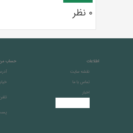
0 نظر
اطلاعات
حساب من
نقشه سایت
آدرس
تماس با ما
خيابا
اخبار
تلفن
پست 