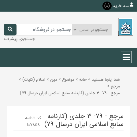
سبد خرید
(0)
جستجوی پیشرفته
شما اینجا هستید
>
خانه
>
موضوع
>
دين
>
اسلام (كليات)
>
مرجع
>
مرجع - 79- 3 جلدی (کارنامه منابع اسلامی ایران درسال 79)
مرجع - 79- 3 جلدی (کارنامه
کد شناسه
منابع اسلامی ایران درسال 79)
107858
: