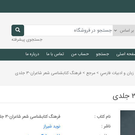
جستجوی پیشرفته
فحه اصلی
جستجو
حساب من
تماس با ما
درباره ما
زبان و ادبيات فارسي
>
مرجع
>
فرهنگ کتابشناسی شعر شاعران-3 جلدی
نام کتاب :
فرهنگ کتابشناسی شعر شاعران-3 جلدی
ناشر :
نوید شیراز