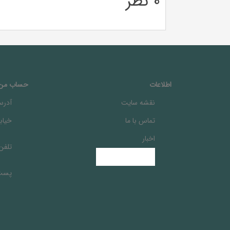
0 نظر
اطلاعات
حساب من
نقشه سایت
آدرس
تماس با ما
خيابا
اخبار
تلفن
پست 