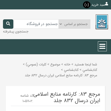
سبد خرید
(0)
جستجوی پیشرفته
شما اینجا هستید
>
خانه
>
موضوع
>
كليات (عمومي)
>
كتابشناسي
>
كتابشناسي
>
مرجع 83: کارنامه منابع اسلامی ایران درسال 832 جلد
مرجع 83: کارنامه منابع اسلامی
کد شناسه
ایران درسال 832 جلد
105702
: