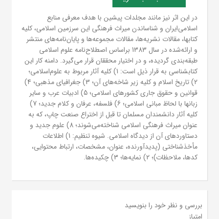
در این اثر نیز مانند مجلدات پیشین با هدف معرفی منابع
اسلامی‌ایران و شناساندن میراث فرهنگی این سرزمین اسلامی، کلیه
کتابها، مقالات نشریه‌ها، مقالات مجموعه‌ها و پایان‌نامه‌های منتشر
و ارائه‌شده در سال 1383 براساس اصطلاح‌نامه علوم اسلامی
طبقه‌بندی گردیده، و در اختیار محققان قرار می‌گیرد. دامنه کار این
کتابشناسی به قرار ذیل است: 1) کلیه آثار مربوط به علوم‌اسلامی؛
2) تاریخ اسلام و کلیه زیر شاخه‌های آن؛ 3) جغرافیای مذهبی؛ 4)
قوانین و حقوق جاری کشورهای اسلامی؛ 5) ادبیات عرب و سایر
زبانها با لحاظ مبانی اسلامی؛ 6) فلسفه، عرفان و کلام جدید؛ 7)
کلیه آثار دانشمندان مسلمان تا قبل از اختراع صنعت چاپ، که به
عنوان میراث فرهنگی اسلامی شناخته‌می‌‌شوند؛ 8) علوم جدید و
دستاوردهای آن از دیدگاه اسلامی. شیوه تنظیم: 1) اطلاعات
مأخذشناختی (پدیدآورنده، عنوان، مشخصات، ارتباط محتوایی،
کدها، ملاحظات)؛ 2) نمایه‌ها؛ 3) چکیده‌ها.
بررسی و نظر خود را بنویسید
امتیاز