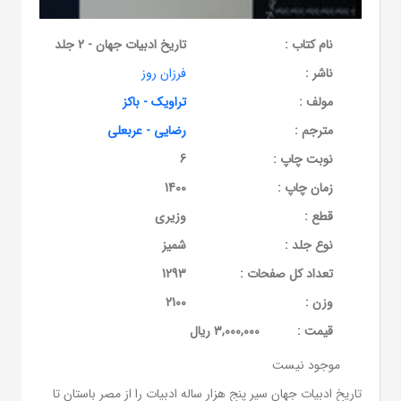
نام کتاب :
تاریخ ادبیات جهان - 2 جلد
ناشر :
فرزان روز
مولف :
تراویک - باکز
مترجم :
رضایی - عربعلی
نوبت چاپ :
6
زمان چاپ :
1400
قطع :
وزیری
نوع جلد :
شمیز
تعداد کل صفحات :
1293
وزن :
2100
قيمت :
3,000,000 ریال
موجود نیست
تاریخ ادبیات جهان سیر پنج هزار ساله ادبیات را از مصر باستان تا