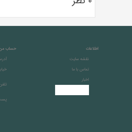
0 نظر
اطلاعات
حساب من
نقشه سایت
آدرس
تماس با ما
خيابا
اخبار
تلفن
پست 