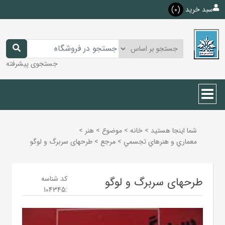
سبد خرید
(0)
جستجوی پیشرفته
شما اینجا هستید
>
خانه
>
موضوع
>
هنر
>
معماري و هنرهاي تجسمي
>
مرجع
>
طرحهای سربرگ و لوگو
کد شناسه
طرحهای سربرگ و لوگو
104345
: