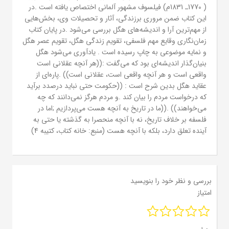
( 1770ـ 1831م) فیلسوف مشهور آلمانی اختصاص یافته است .در
این کتاب ضمن مروری برزندگی، آثار و تحصیلات وی، بخش‌هایی
از مهم‌ترین آرا و اندیشه‌های هگل بررسی می‌شود .در پایان کتاب
زمان‌نگاری وقایع مهم فلسفی، تقویم زندگی هگل، تقویم عصر هگل
و نمایه موضوعی به چاپ رسیده است . یادآوری می‌شود هگل
بنیان‌گذار اندیشه‌ای بود که می‌گفت :((هر آنچه عقلانی است
واقعی است و هر آنچه واقعی است، عقلانی است)) .پاره‌ای از
عقاید هگل بدین شرح است : ((حکومت حتی نباید درصدد برآید
که درخواست مردم را بیان کند .و مردم هرگز نمی‌دانند که چه
می‌خواهند)) .((ما در تاریخ به آنچه هست می‌پردازیم ;اما در
فلسفه بر خلاف تاریخ، نه با آنچه منحصرا به گذشته یا حتی به
آینده تعلق دارد، بلکه با آنچه هست (منبع: خانه کتاب، کتیبه 4)
بررسی و نظر خود را بنویسید
امتیاز