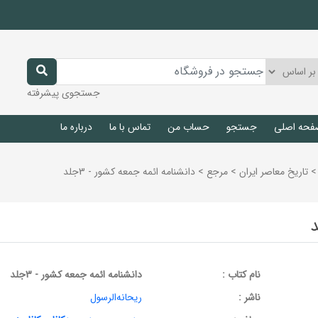
جستجوی پیشرفته
فحه اصلی
جستجو
حساب من
تماس با ما
درباره ما
>
تاريخ معاصر ايران
>
مرجع
>
دانشنامه ائمه‌ جمعه کشور - 3جلد
نام کتاب :
دانشنامه ائمه‌ جمعه کشور - 3جلد
ناشر :
ریحانه‌الرسول