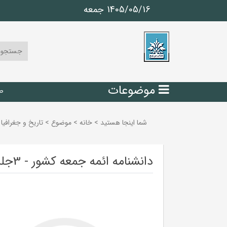
1405/05/16 جمعه
موضوعات
ص
شما اینجا هستید
>
خانه
>
موضوع
>
تاريخ و جغرافيا
دانشنامه ائمه‌ جمعه کشور - 3جلد