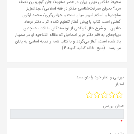
محیط عقلانی دینی ایران در عصر صفویه/ جان کوپرو زن نصف
مرد؟ بحران معرفت‌شناسی مذکر در فقه اسلامی/ عبدالعزیز
ساچدینا و اسلام امروز میان سنت و جهانی‌گری/ محمد ارکون
گفتنی است کتاب با پیش گفتار تنظیم کننده اثر ـ دکتر فرهاد
دفتری ـ و شرح حال کوتاهی از نویسندگان مقالات، همچنین
دیباچه‌ای به قلم دکتر عزیز اسماعیل که مقاله افتتاحیه او در سمینار
یاد شده است، آغاز می‌گردد و با کتاب نامه و نمایه اسامی به پایان
می‌رسد . (منبع: خانه کتاب، کتیبه 4)
بررسی و نظر خود را بنویسید
امتیاز
عنوان بررسی
*
متن بررسی