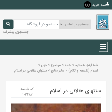
سبد خرید
(0)
جستجوی پیشرفته
شما اینجا هستید
>
خانه
>
موضوع
>
دين
>
اسلام (فلسفه و كلام)
>
ساير منابع
>
سنتهای عقلانی در اسلام
کد شناسه
سنتهای عقلانی در اسلام
102482
: