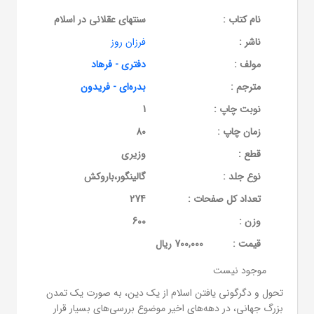
نام کتاب :
سنتهای عقلانی در اسلام
ناشر :
فرزان روز
مولف :
دفتری - فرهاد
مترجم :
بدره‌ای - فریدون
نوبت چاپ :
1
زمان چاپ :
80
قطع :
وزیری
نوع جلد :
گالینگور،باروکش
تعداد کل صفحات :
274
وزن :
600
قيمت :
700,000 ریال
موجود نیست
تحول و دگرگونی یافتن اسلام از یک دین، به صورت یک تمدن
بزرگ جهانی، در دهه‌های اخیر موضوع بررسی‌های بسیار قرار