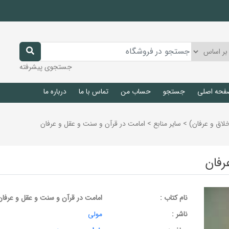
جستجوی پیشرفته
فحه اصلی
جستجو
حساب من
تماس با ما
درباره ما
خلاق و عرفان)
>
ساير منابع
>
امامت در قرآن و سنت و عقل و عرفان
رفان
نام کتاب :
امامت در قرآن و سنت و عقل و عرفان
ناشر :
مولی